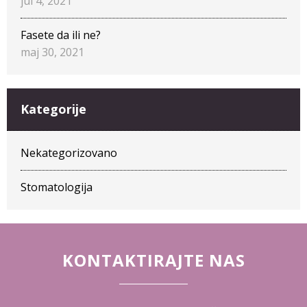
jul 4, 2021
Fasete da ili ne?
maj 30, 2021
Kategorije
Nekategorizovano
Stomatologija
KONTAKTIRAJTE NAS