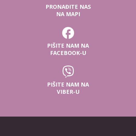
PRONAĐITE NAS
NA MAPI
PIŠITE NAM NA
FACEBOOK-U
PIŠITE NAM NA
VIBER-U