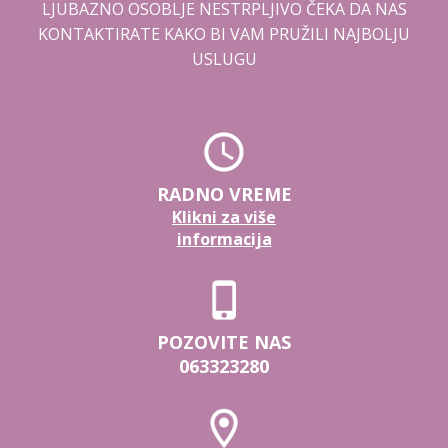
LJUBAZNO OSOBLJE NESTRPLJIVO ČEKA DA NAS
KONTAKTIRATE KAKO BI VAM PRUŽILI NAJBOLJU
USLUGU
RADNO VREME
Klikni za više
informacija
POZOVITE NAS
063323280