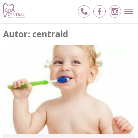
Autor:
centrald