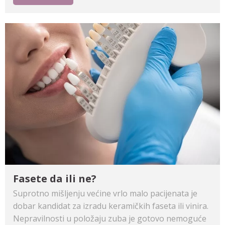
Fasete da ili ne?
Suprotno mišljenju većine vrlo malo pacijenata je
dobar kandidat za izradu keramičkih faseta ili vinira.
Nepravilnosti u položaju zuba je gotovo nemoguće