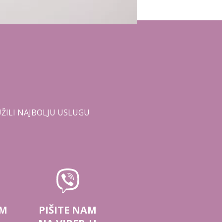
ŽILI NAJBOLJU USLUGU
AM
PIŠITE NAM