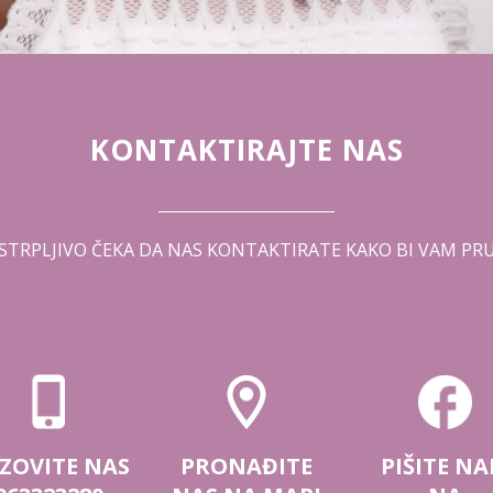
KONTAKTIRAJTE NAS
STRPLJIVO ČEKA DA NAS KONTAKTIRATE KAKO BI VAM PRU
ZOVITE NAS
PRONAĐITE
PIŠITE N