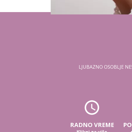
LJUBAZNO OSOBLJE NE
RADNO VREME
PO