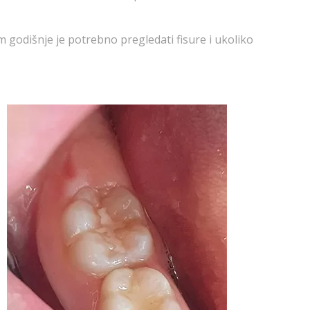
m godišnje je potrebno pregledati fisure i ukoliko