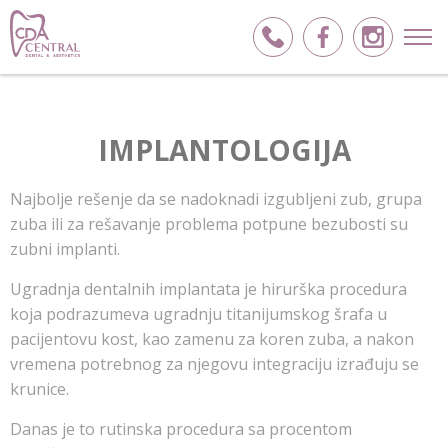
IMPLANTOLOGIJA
Najbolje rešenje da se nadoknadi izgubljeni zub, grupa
zuba ili za rešavanje problema potpune bezubosti su
zubni implanti.
Ugradnja dentalnih implantata je hirurška procedura
koja podrazumeva ugradnju titanijumskog šrafa u
pacijentovu kost, kao zamenu za koren zuba, a nakon
vremena potrebnog za njegovu integraciju izrađuju se
krunice.
Danas je to rutinska procedura sa procentom