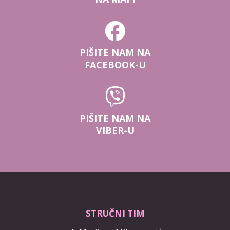
PIŠITE NAM NA
FACEBOOK-U
PIŠITE NAM NA
VIBER-U
STRUČNI TIM